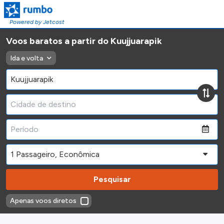
Powered by Jetcost
Voos baratos a partir do Kuujjuarapik
Ida e volta
Pesquisar
Apenas voos diretos