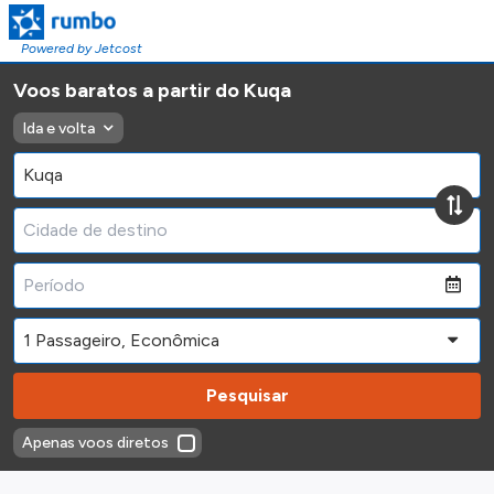
Powered by Jetcost
Voos baratos a partir do Kuqa
Ida e volta
Pesquisar
Apenas voos diretos