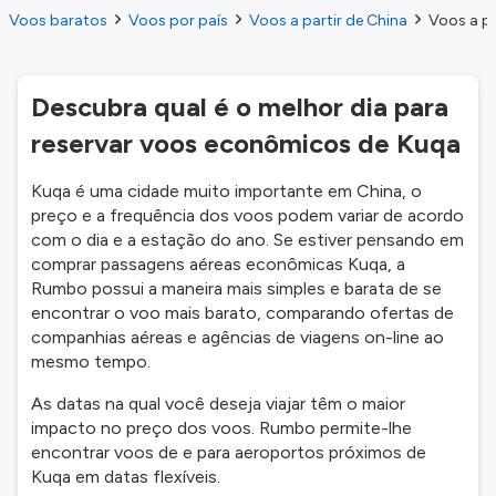
Voos baratos
Voos por país
Voos a partir de China
Voos a pa
Descubra qual é o melhor dia para
reservar voos econômicos de Kuqa
Kuqa é uma cidade muito importante em China, o
preço e a frequência dos voos podem variar de acordo
com o dia e a estação do ano. Se estiver pensando em
comprar passagens aéreas econômicas Kuqa, a
Rumbo possui a maneira mais simples e barata de se
encontrar o voo mais barato, comparando ofertas de
companhias aéreas e agências de viagens on-line ao
mesmo tempo.
As datas na qual você deseja viajar têm o maior
impacto no preço dos voos. Rumbo permite-lhe
encontrar voos de e para aeroportos próximos de
Kuqa em datas flexíveis.