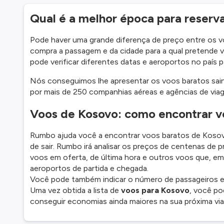
Qual é a melhor época para reserv
Pode haver uma grande diferença de preço entre os
compra a passagem e da cidade para a qual pretende 
pode verificar diferentes datas e aeroportos no país p
Nós conseguimos lhe apresentar os voos baratos sain
por mais de 250 companhias aéreas e agências de via
Voos de Kosovo: como encontrar v
Rumbo ajuda você a encontrar voos baratos de Kosovo
de sair. Rumbo irá analisar os preços de centenas de
voos em oferta, de última hora e outros voos que, e
aeroportos de partida e chegada.
Você pode também indicar o número de passageiros e 
Uma vez obtida a lista de
voos para Kosovo
, você pod
conseguir economias ainda maiores na sua próxima vi