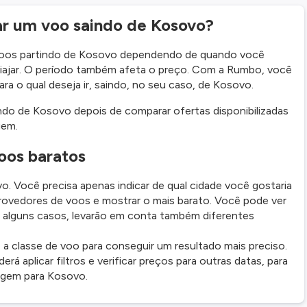
ar um voo saindo de Kosovo?
 voos partindo de Kosovo dependendo de quando você
viajar. O período também afeta o preço. Com a Rumbo, você
ara o qual deseja ir, saindo, no seu caso, de Kosovo.
do de Kosovo depois de comparar ofertas disponibilizadas
gem.
oos baratos
. Você precisa apenas indicar de qual cidade você gostaria
 provedores de voos e mostrar o mais barato. Você pode ver
m alguns casos, levarão em conta também diferentes
a classe de voo para conseguir um resultado mais preciso.
erá aplicar filtros e verificar preços para outras datas, para
agem para Kosovo.