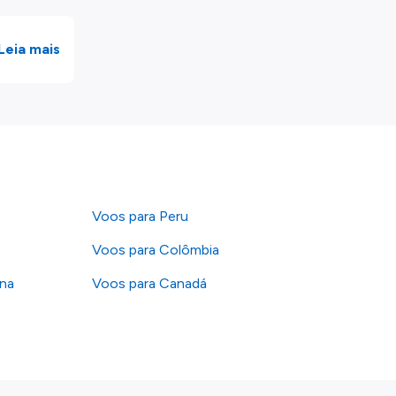
Leia mais
Voos para Peru
Voos para Colômbia
ana
Voos para Canadá