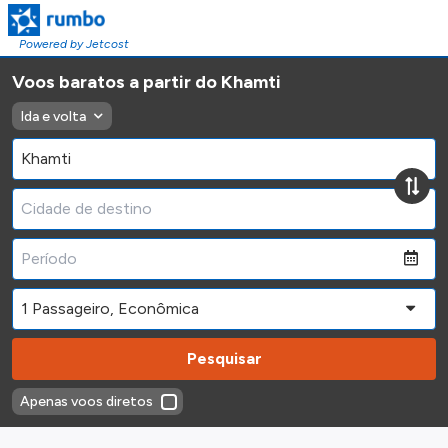
Powered by Jetcost
Voos baratos a partir do Khamti
Ida e volta
Pesquisar
Apenas voos diretos