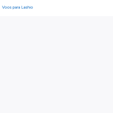
Voos para Lashio
Sobre nós