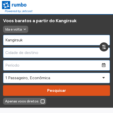
Powered by Jetcost
Voos baratos a partir do Kangirsuk
Ida e volta
Pesquisar
Apenas voos diretos