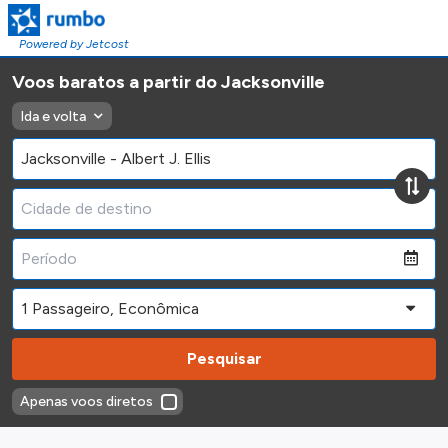
Powered by Jetcost
Voos baratos a partir do Jacksonville
Ida e volta
Pesquisar
Apenas voos diretos