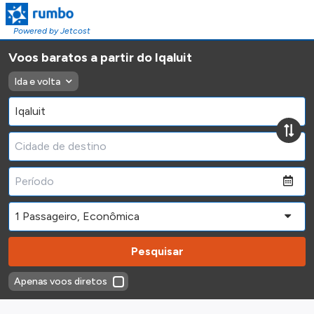
Powered by Jetcost
Voos baratos a partir do Iqaluit
Ida e volta
Pesquisar
Apenas voos diretos