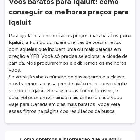
Voos baratos para Iqaluit: como
conseguir os melhores preços para
Iqaluit
Para ajudá-lo a encontrar os preços mais baratos
para
Iqaluit
, a Rumbo compara ofertas de voos diretos
com aqueles que incluem uma ou mais paradas em
direção a YFB. Você só precisa selecionar a cidade de
partida. Nós procuraremos e exibiremos os melhores
voos.
Se você já sabe o número de passageiros e a classe,
mostraremos a passagem de avião mais conveniente
saindo de Iqaluit. Se suas datas forem flexíveis, é
possível economizar ainda mais dinheiro caso você
viaje para Canadá em dias mais baratos. Você verá
esses filtros na página dos resultados da busca.
Como obtemos a informação que vê aqui?