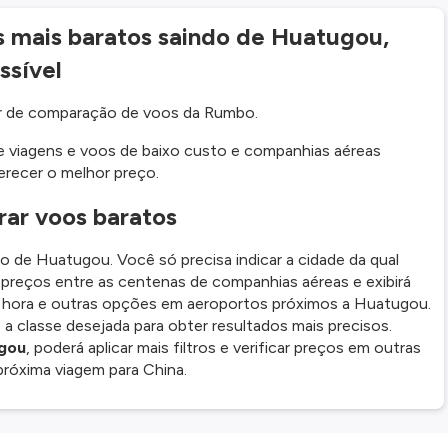
s mais baratos saindo de Huatugou,
ssível
or de comparação de voos da Rumbo.
 viagens e voos de baixo custo e companhias aéreas
erecer o melhor preço.
ar voos baratos
 de Huatugou. Você só precisa indicar a cidade da qual
s preços entre as centenas de companhias aéreas e exibirá
a hora e outras opções em aeroportos próximos a Huatugou.
 classe desejada para obter resultados mais precisos.
ugou
, poderá aplicar mais filtros e verificar preços em outras
próxima viagem para China.