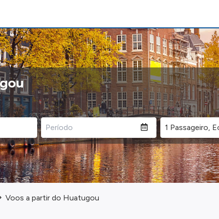
ugou
Voos a partir do Huatugou