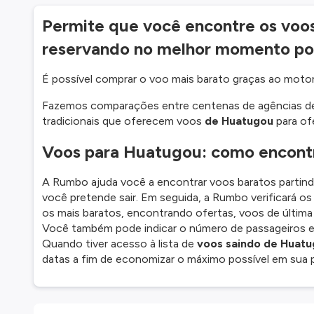
Permite que você encontre os voo
reservando no melhor momento po
É possível comprar o voo mais barato graças ao mot
Fazemos comparações entre centenas de agências de
tradicionais que oferecem voos
de Huatugou
para of
Voos para Huatugou: como encontr
A Rumbo ajuda você a encontrar voos baratos partindo
você pretende sair. Em seguida, a Rumbo verificará o
os mais baratos, encontrando ofertas, voos de últim
Você também pode indicar o número de passageiros e a
Quando tiver acesso à lista de
voos saindo de Huat
datas a fim de economizar o máximo possível em sua 