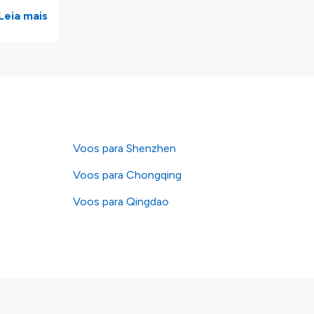
Leia mais
Voos para Shenzhen
Voos para Chongqing
Voos para Qingdao