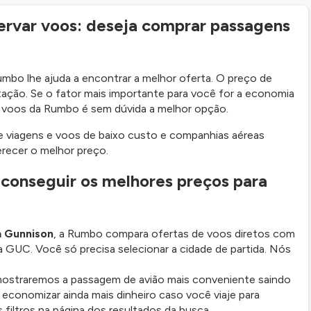
ervar voos: deseja comprar passagens
umbo lhe ajuda a encontrar a melhor oferta. O preço de
ação. Se o fator mais importante para você for a economia
e voos da Rumbo é sem dúvida a melhor opção.
 viagens e voos de baixo custo e companhias aéreas
recer o melhor preço.
conseguir os melhores preços para
a Gunnison
, a Rumbo compara ofertas de voos diretos com
 GUC. Você só precisa selecionar a cidade de partida. Nós
 mostraremos a passagem de avião mais conveniente saindo
l economizar ainda mais dinheiro caso você viaje para
filtros na página dos resultados da busca.