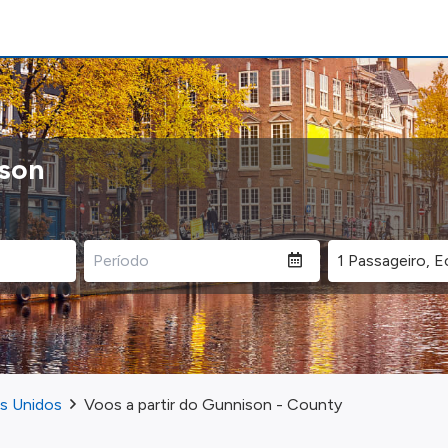
ison
os Unidos
Voos a partir do Gunnison - County