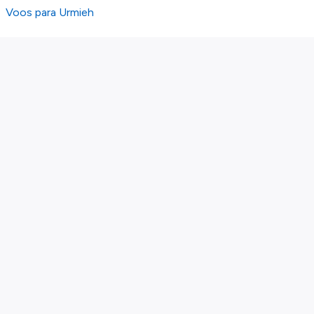
Voos para Urmieh
Sobre nós