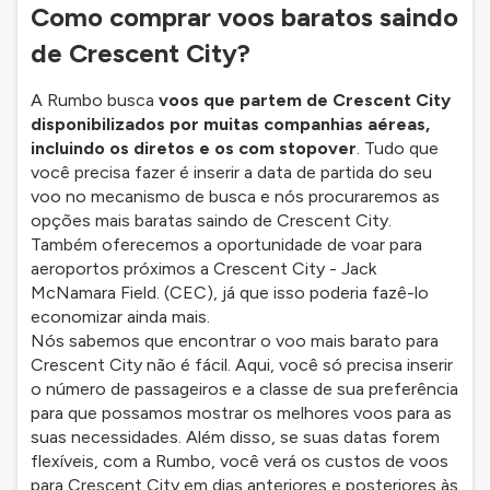
Como comprar voos baratos saindo
de Crescent City?
A Rumbo busca
voos que partem de Crescent City
disponibilizados por muitas companhias aéreas,
incluindo os diretos e os com stopover
. Tudo que
você precisa fazer é inserir a data de partida do seu
voo no mecanismo de busca e nós procuraremos as
opções mais baratas saindo de Crescent City.
Também oferecemos a oportunidade de voar para
aeroportos próximos a Crescent City - Jack
McNamara Field. (CEC), já que isso poderia fazê-lo
economizar ainda mais.
Nós sabemos que encontrar o voo mais barato para
Crescent City não é fácil. Aqui, você só precisa inserir
o número de passageiros e a classe de sua preferência
para que possamos mostrar os melhores voos para as
suas necessidades. Além disso, se suas datas forem
flexíveis, com a Rumbo, você verá os custos de voos
para Crescent City em dias anteriores e posteriores às