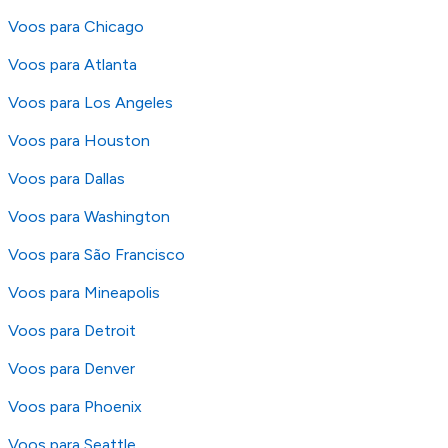
os nossos
Termos e Condições
.
Voos para Chicago
Voos para Atlanta
Voos para Los Angeles
Voos para Houston
Voos para Dallas
Voos para Washington
Voos para São Francisco
Voos para Mineapolis
Voos para Detroit
Voos para Denver
Voos para Phoenix
Voos para Seattle