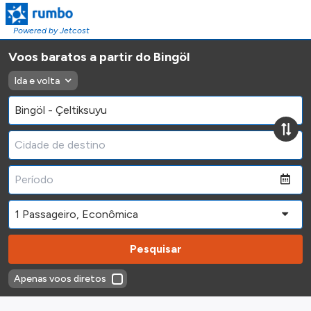
Powered by Jetcost
Voos baratos a partir do Bingöl
Ida e volta
Pesquisar
Apenas voos diretos