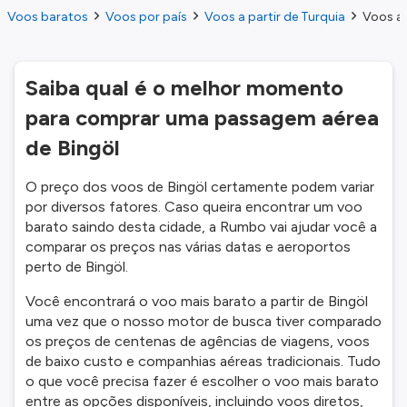
Voos baratos
Voos por país
Voos a partir de Turquia
Voos a 
Saiba qual é o melhor momento
para comprar uma passagem aérea
de Bingöl
O preço dos voos de Bingöl certamente podem variar
por diversos fatores. Caso queira encontrar um voo
barato saindo desta cidade, a Rumbo vai ajudar você a
comparar os preços nas várias datas e aeroportos
perto de Bingöl.
Você encontrará o voo mais barato a partir de Bingöl
uma vez que o nosso motor de busca tiver comparado
os preços de centenas de agências de viagens, voos
de baixo custo e companhias aéreas tradicionais. Tudo
o que você precisa fazer é escolher o voo mais barato
entre as opções disponíveis, incluindo voos diretos,