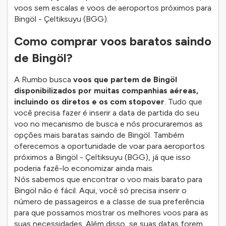
voos sem escalas e voos de aeroportos próximos para
Bingöl - Çeltiksuyu (BGG).
Como comprar voos baratos saindo
de Bingöl?
A Rumbo busca
voos que partem de Bingöl
disponibilizados por muitas companhias aéreas,
incluindo os diretos e os com stopover
. Tudo que
você precisa fazer é inserir a data de partida do seu
voo no mecanismo de busca e nós procuraremos as
opções mais baratas saindo de Bingöl. Também
oferecemos a oportunidade de voar para aeroportos
próximos a Bingöl - Çeltiksuyu (BGG), já que isso
poderia fazê-lo economizar ainda mais.
Nós sabemos que encontrar o voo mais barato para
Bingöl não é fácil. Aqui, você só precisa inserir o
número de passageiros e a classe de sua preferência
para que possamos mostrar os melhores voos para as
suas necessidades. Além disso, se suas datas forem