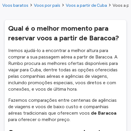
Voos baratos
Voos por país
Voos a partir de Cuba
Voos a pa
Qual é o melhor momento para
reservar voos a partir de Baracoa?
Iremos ajudá-lo a encontrar a melhor altura para
comprar a sua passagem aérea a partir de Baracoa. A
Rumbo procura as melhores ofertas disponíveis para
viajar para Cuba, dentre todas as opções oferecidas
pelas companhias aéreas e agências de viagens,
incluindo promoções especiais, voos diretos e com
conexões, e voos de última hora.
Fazemos comparações entre centenas de agências
de viagens e voos de baixo custo e companhias
aéreas tradicionais que oferecem voos
de Baracoa
para oferecer o melhor preço.