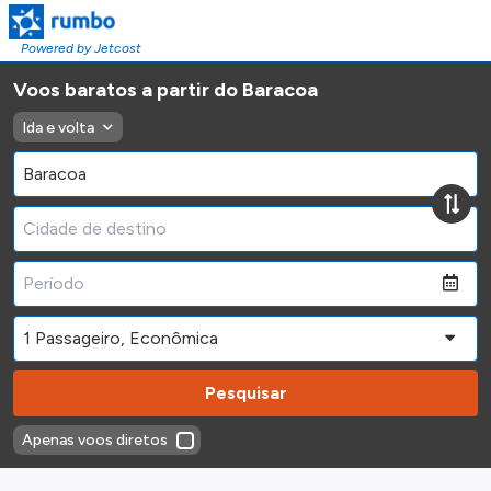
Powered by Jetcost
Voos baratos a partir do Baracoa
Ida e volta
Pesquisar
Apenas voos diretos