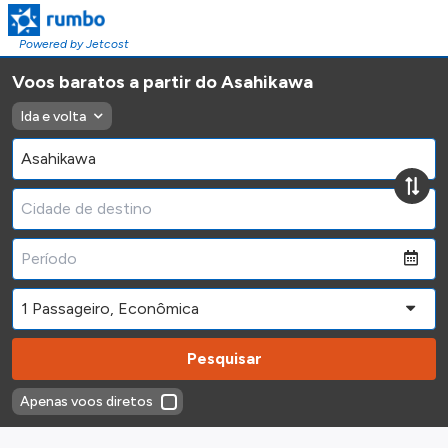
Powered by Jetcost
Voos baratos a partir do Asahikawa
Ida e volta
Pesquisar
Apenas voos diretos